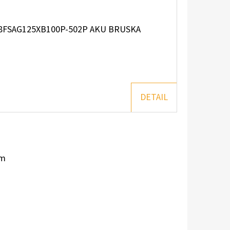
8FSAG125XB100P-502P AKU BRUSKA
DETAIL
em