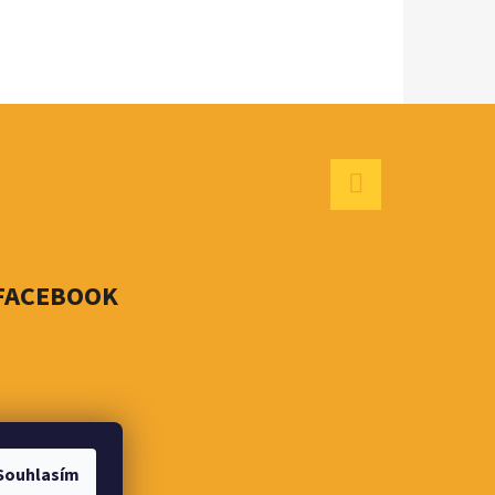
Facebook
FACEBOOK
Souhlasím