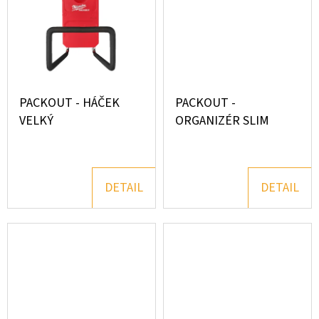
Ů
PACKOUT - HÁČEK
PACKOUT -
VELKÝ
ORGANIZÉR SLIM
DETAIL
DETAIL