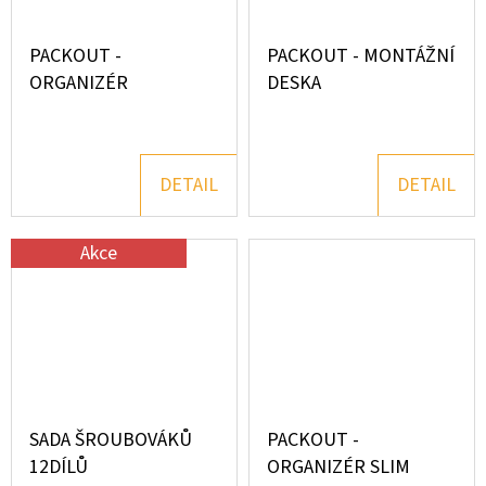
PACKOUT -
PACKOUT - MONTÁŽNÍ
ORGANIZÉR
DESKA
DETAIL
DETAIL
Akce
SADA ŠROUBOVÁKŮ
PACKOUT -
12DÍLŮ
ORGANIZÉR SLIM